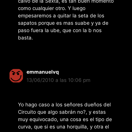
calvo de la Sexta, es tan buen momento
como cualquier otro. Y luego
empesaremos a quitar la seta de los
sapatos porque es mas suabe y ya de
paso fuera la ube, que con la b nos
basta.
emmanuelvq
13/06/2010 a las 10:06 pm
Yo hago caso a los señores dueños del
Circuito que algo sabrán no?, y estas
muy equivocado, una cosa es el tipo de
curva, que si es una horquilla, y otra el