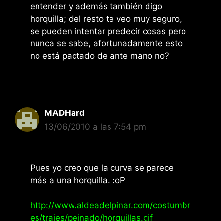
entender y además también digo
horquilla; del resto te veo muy seguro,
se pueden intentar predecir cosas pero
nunca se sabe, afortunadamente esto
no está pactado de ante mano no?
MADHard
13/06/2010 a las 7:54 pm
Pues yo creo que la curva se parece
más a una horquilla. :oP
http://www.aldeadelpinar.com/costumbr
es/trajes/peinado/horquillas.gif