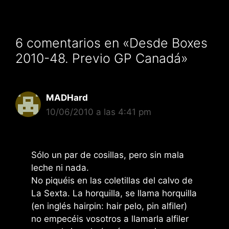
6 comentarios en «Desde Boxes
2010-48. Previo GP Canadá»
MADHard
10/06/2010 a las 4:41 pm
Sólo un par de cosillas, pero sin mala
leche ni nada.
No piquéis en las coletillas del calvo de
La Sexta. La horquilla, se llama horquilla
(en inglés hairpin: hair pelo, pin alfiler)
no empecéis vosotros a llamarla alfiler