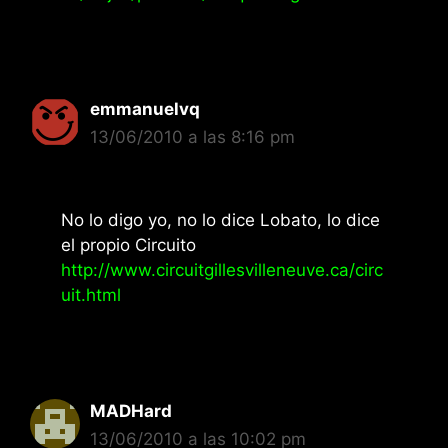
emmanuelvq
13/06/2010 a las 8:16 pm
No lo digo yo, no lo dice Lobato, lo dice
el propio Circuito
http://www.circuitgillesvilleneuve.ca/circ
uit.html
MADHard
13/06/2010 a las 10:02 pm