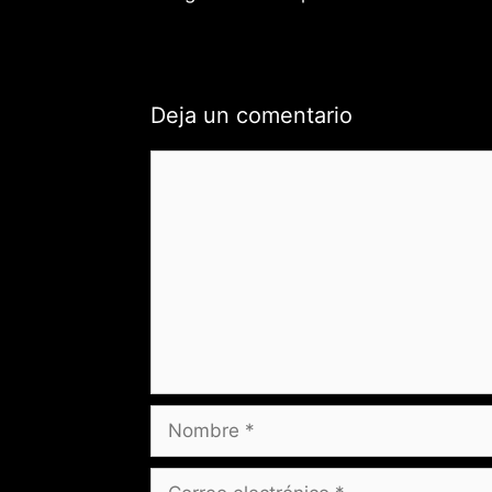
Deja un comentario
Comentario
Nombre
Correo