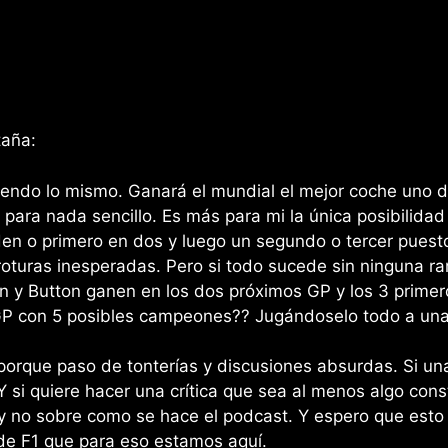
taña:
endo lo mismo. Ganará el mundial el mejor coche uno de 
para nada sencillo. Es más para mi la única posibilida
den o primero en dos y luego un segundo o tercer puest
turas inesperadas. Pero si todo sucede sin ninguna ra
n y Button ganen en los dos próximos GP y los 3 primer
GP con 5 posibles campeones?? Jugándoselo todo a una 
orque paso de tonterías y discusiones absurdas. Si una
Y si quiere hacer una crítica que sea al menos algo con
 y no sobre como se hace el podcast. Y espero que esto
e F1 que para eso estamos aquí.