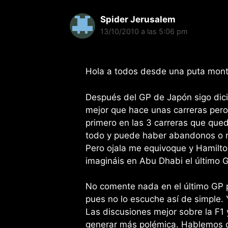
Spider Jerusalem
13/10/2010 a las 5:06 pm
Hola a todos desde una puta mon
Después del GP de Japón sigo dici
mejor que hace unas carreras pero 
primero en las 3 carreras que que
todo y puede haber abandonos o ro
Pero ojala me equivoque y Hamilto
imagináis en Abu Dhabi el último 
No comente nada en el último GP p
pues no lo escuche así de simple. 
Las discusiones mejor sobre la F1
generar más polémica. Hablemos d