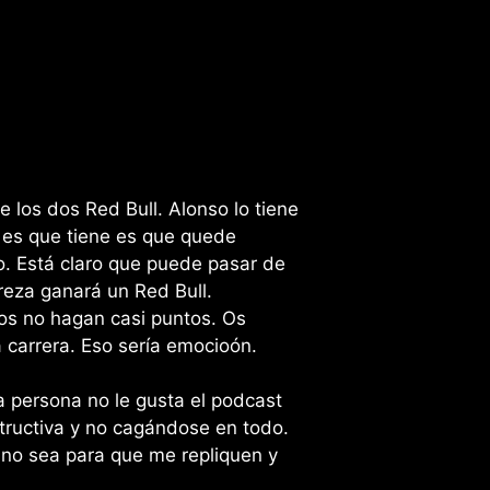
volumen.
los dos Red Bull. Alonso lo tiene
d es que tiene es que quede
o. Está claro que puede pasar de
reza ganará un Red Bull.
os no hagan casi puntos. Os
carrera. Eso sería emocioón.
 persona no le gusta el podcast
structiva y no cagándose en todo.
 no sea para que me repliquen y