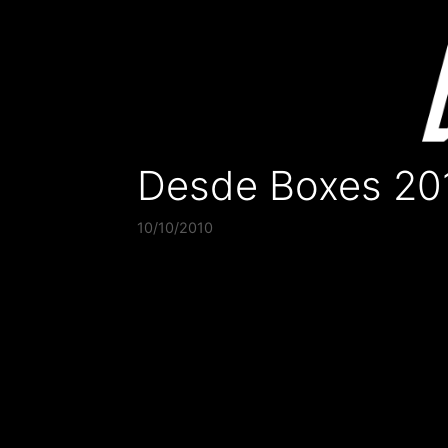
Saltar
al
contenido
Desde Boxes 20
10/10/2010