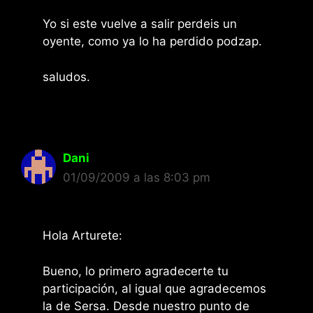
Yo si este vuelve a salir perdeis un
oyente, como ya lo ha perdido podzap.
saludos.
Dani
01/09/2009 a las 8:03 pm
Hola Arturete:
Bueno, lo primero agradecerte tu
participación, al igual que agradecemos
la de Sersa. Desde nuestro punto de