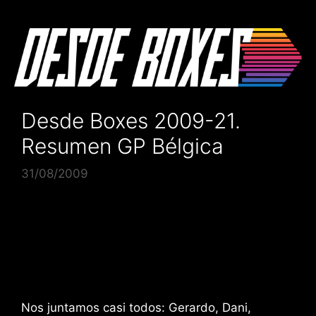
Saltar
al
contenido
Desde Boxes 2009-21.
Resumen GP Bélgica
31/08/2009
Nos juntamos casi todos: Gerardo, Dani,