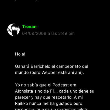
Tronan
04/09/2009 a las 5:49 pm
Hola!
Ganará Barrichelo el campeonato del
mundo (pero Webber está ahí ahí).
Yo no sabía que el Podcast era
Alonsista sino de F1… cada uno tiene su
parecer y hay que respetarlo. A mi
Raikko nunca me ha gustado pero
reconozco que es un magnifico piloto,