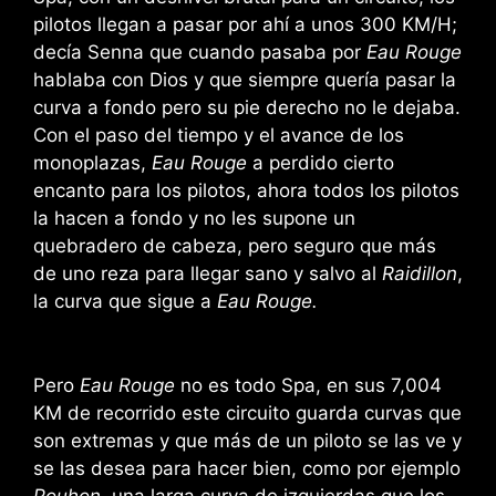
pilotos llegan a pasar por ahí a unos 300 KM/H;
decía Senna que cuando pasaba por
Eau Rouge
hablaba con Dios y que siempre quería pasar la
curva a fondo pero su pie derecho no le dejaba.
Con el paso del tiempo y el avance de los
monoplazas,
Eau Rouge
a perdido cierto
encanto para los pilotos, ahora todos los pilotos
la hacen a fondo y no les supone un
quebradero de cabeza, pero seguro que más
de uno reza para llegar sano y salvo al
Raidillon
,
la curva que sigue a
Eau Rouge.
Pero
Eau Rouge
no es todo Spa, en sus 7,004
KM de recorrido este circuito guarda curvas que
son extremas y que más de un piloto se las ve y
se las desea para hacer bien, como por ejemplo
Pouhon
, una larga curva de izquierdas que los