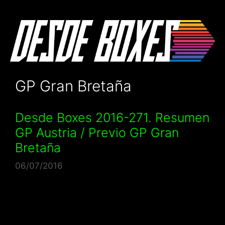
Saltar
al
contenido
GP Gran Bretaña
Desde Boxes 2016-271. Resumen
GP Austria / Previo GP Gran
Bretaña
06/07/2016