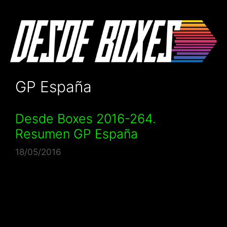
Saltar
al
contenido
GP España
Desde Boxes 2016-264.
Resumen GP España
18/05/2016