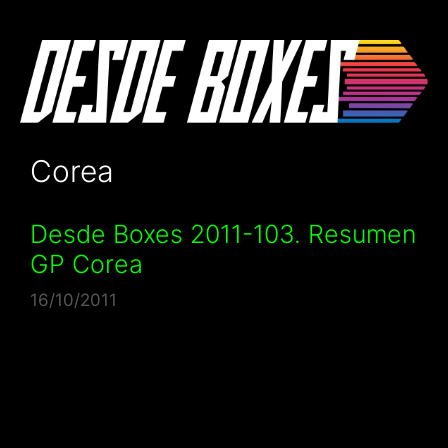
Saltar
al
contenido
Corea
Desde Boxes 2011-103. Resumen
GP Corea
16/10/2011