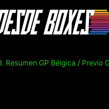
 Resumen GP Bélgica / Previo GP