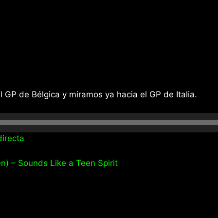
GP de Bélgica y miramos ya hacia el GP de Italia.
irecta
n) – Sounds Like a Teen Spirit