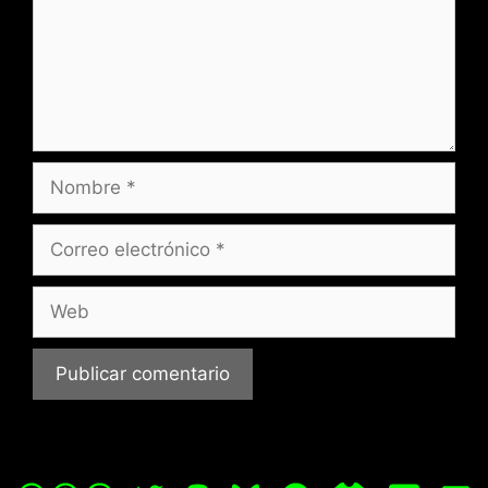
Nombre
Correo
electrónico
Web