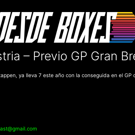
ria – Previo GP Gran B
ppen, ya lleva 7 este año con la conseguida en el GP de
ast@gmail.com