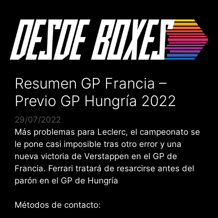
Saltar
al
contenido
Resumen GP Francia –
Previo GP Hungría 2022
29/07/2022
Más problemas para Leclerc, el campeonato se
le pone casi imposible tras otro error y una
nueva victoria de Verstappen en el GP de
Francia. Ferrari tratará de resarcirse antes del
parón en el GP de Hungría
Métodos de contacto: