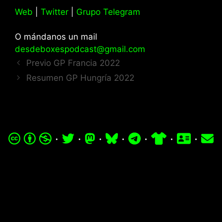
Web
|
Twitter
|
Grupo Telegram
O mándanos un mail
desdeboxespodcast@gmail.com
Previo GP Francia 2022
Resumen GP Hungría 2022
·
·
·
·
·
·
·