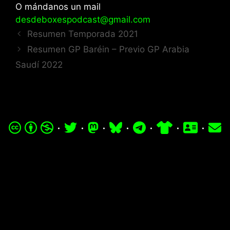
O mándanos un mail
desdeboxespodcast@gmail.com
Resumen Temporada 2021
Resumen GP Baréin – Previo GP Arabia
Saudí 2022
·
·
·
·
·
·
·