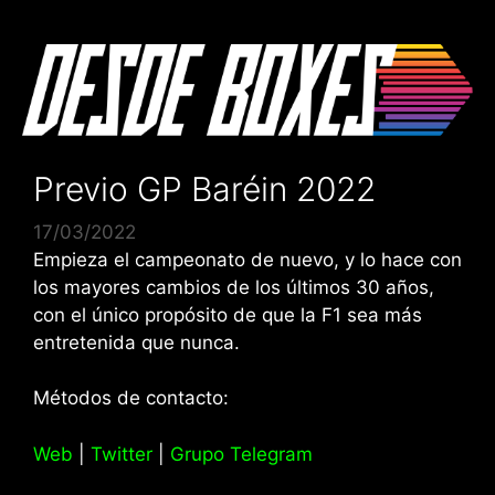
Saltar
al
contenido
Previo GP Baréin 2022
17/03/2022
Empieza el campeonato de nuevo, y lo hace con
los mayores cambios de los últimos 30 años,
con el único propósito de que la F1 sea más
entretenida que nunca.
Métodos de contacto:
Web
|
Twitter
|
Grupo Telegram