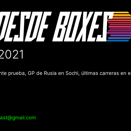
 2021
iente prueba, GP de Rusia en Sochi, últimas carreras en 
ast@gmail.com