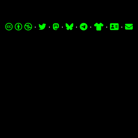
·
·
·
·
·
·
·