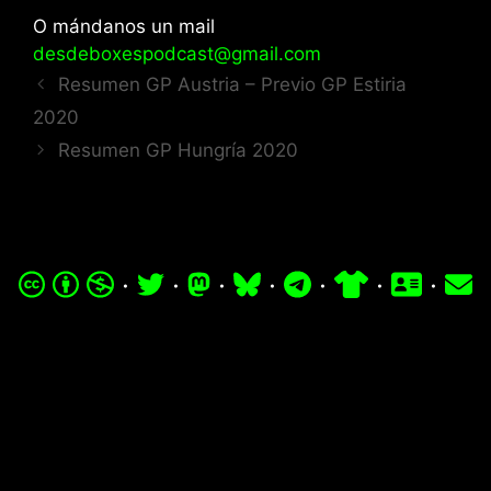
O mándanos un mail
desdeboxespodcast@gmail.com
Resumen GP Austria – Previo GP Estiria
2020
Resumen GP Hungría 2020
·
·
·
·
·
·
·