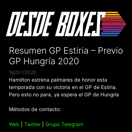
Saltar
al
contenido
Resumen GP Estiria – Previo
GP Hungría 2020
16/07/2020
Hamilton estrena palmares de honor esta
temporada con su victoria en el GP de Estiria.
Pero esto no para, ya espera el GP de Hungría
Métodos de contacto:
Web
|
Twitter
|
Grupo Telegram