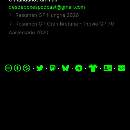
desdeboxespodcast@gmail.com
Resumen GP Hungría 2020
Resumen GP Gran Bretaña – Previo GP 70
Aniversario 2020
·
·
·
·
·
·
·