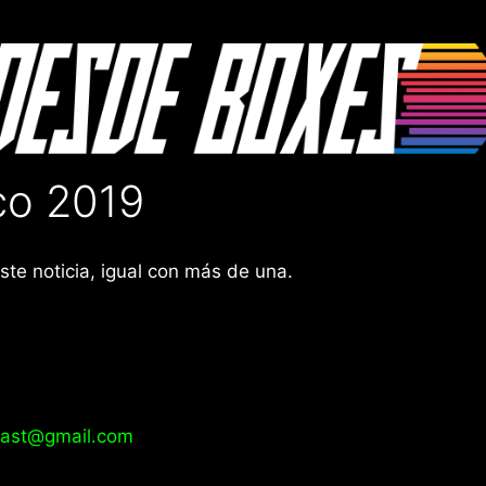
co 2019
te noticia, igual con más de una.
ast@gmail.com