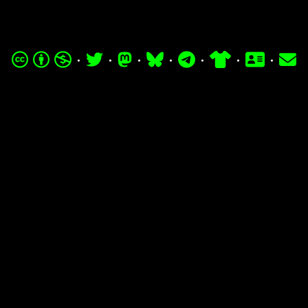
·
·
·
·
·
·
·