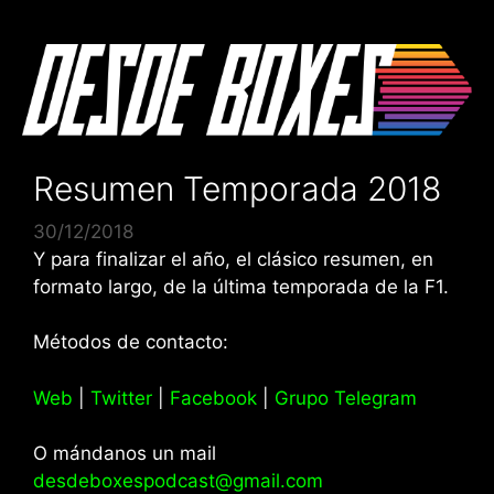
Saltar
al
contenido
Resumen Temporada 2018
30/12/2018
Y para finalizar el año, el clásico resumen, en
formato largo, de la última temporada de la F1.
Métodos de contacto:
Web
|
Twitter
|
Facebook
|
Grupo Telegram
O mándanos un mail
desdeboxespodcast@gmail.com