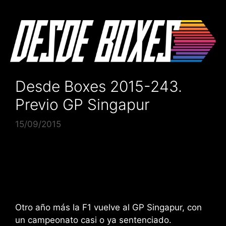
Saltar
al
contenido
Desde Boxes 2015-243.
Previo GP Singapur
15/09/2015
Otro año más la F1 vuelve al GP Singapur, con
un campeonato casi o ya sentenciado.