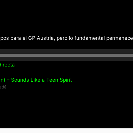
os para el GP Austria, pero lo fundamental permanecer
irecta
n) – Sounds Like a Teen Spirit
adá