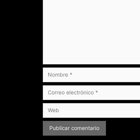
Nombre
Correo
electrónico
Web