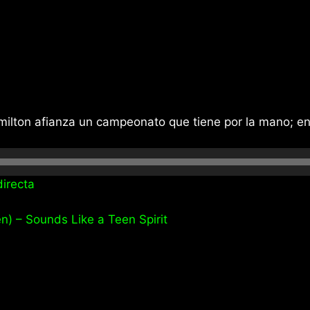
amilton afianza un campeonato que tiene por la mano; en
irecta
n) – Sounds Like a Teen Spirit