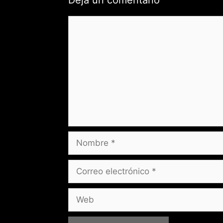
Comentario
Nombre
Correo
electrónico
Web