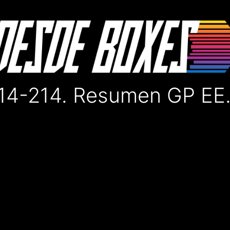
4-214. Resumen GP EE.