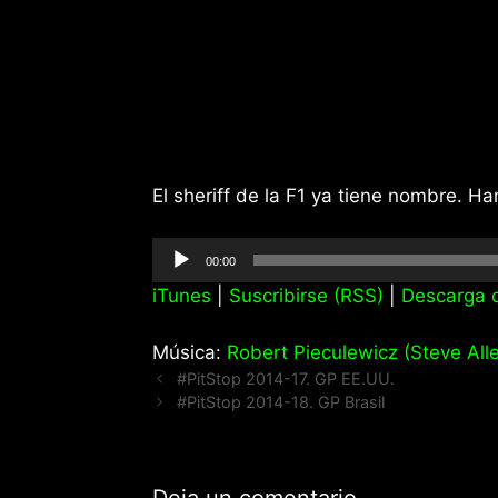
El sheriff de la F1 ya tiene nombre. H
Reproductor
00:00
de
iTunes
|
Suscribirse (RSS)
|
Descarga d
audio
Música:
Robert Pieculewicz (Steve Alle
#PitStop 2014-17. GP EE.UU.
#PitStop 2014-18. GP Brasil
Deja un comentario