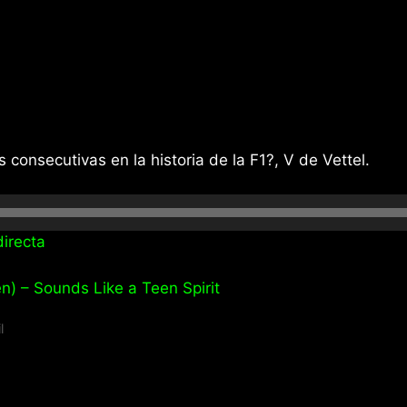
s consecutivas en la historia de la F1?, V de Vettel.
irecta
n) – Sounds Like a Teen Spirit
l