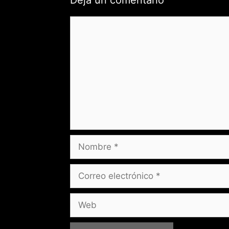
Comentario
Nombre
Correo
electrónico
Web