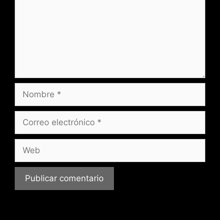
Nombre
Correo
electrónico
Web