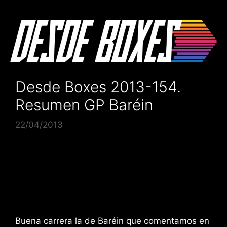
Saltar
al
contenido
Desde Boxes 2013-154.
Resumen GP Baréin
22/04/2013
Buena carrera la de Baréin que comentamos en