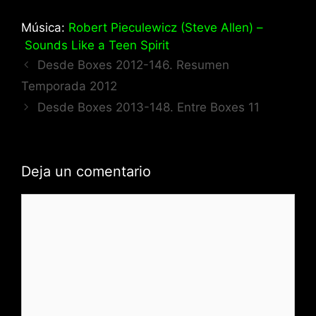
Música:
Robert Pieculewicz (Steve Allen) –
Sounds Like a Teen Spirit
Desde Boxes 2012-146. Resumen
Temporada 2012
Desde Boxes 2013-148. Entre Boxes 11
Deja un comentario
Comentario