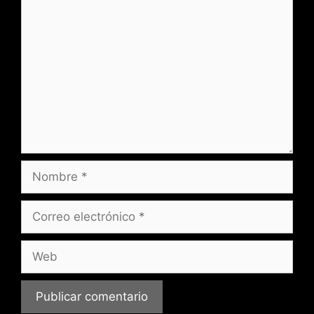
Comentario
Nombre
Correo
electrónico
Web