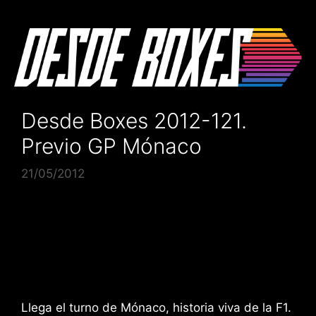
Saltar
al
contenido
Desde Boxes 2012-121.
Previo GP Mónaco
21/05/2012
Llega el turno de Mónaco, historia viva de la F1.