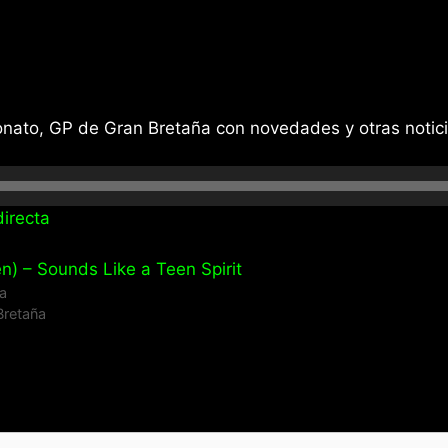
nato, GP de Gran Bretaña con novedades y otras notic
irecta
n) – Sounds Like a Teen Spirit
a
retaña