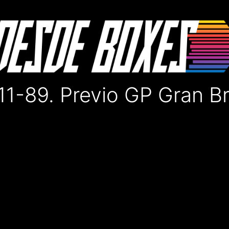
1-89. Previo GP Gran B