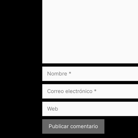
Nombre
Correo
electrónico
Web