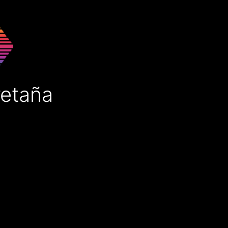
retaña