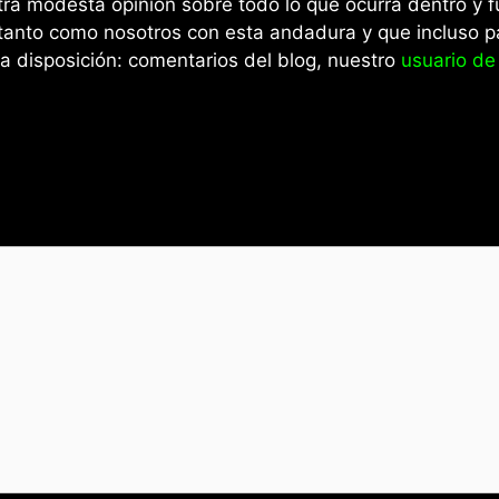
tra modesta opinión sobre todo lo que ocurra dentro y 
 tanto como nosotros con esta andadura y que incluso par
 disposición: comentarios del blog, nuestro
usuario de