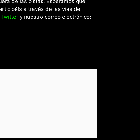
fuera de las pistas. Esperamos que
ticipéis a través de las vías de
 Twitter
y nuestro correo electrónico: