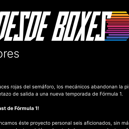
ores
ces rojas del semáforo, los mecánicos abandonan la pist
letazo de salida a una nueva temporada de Fórmula 1.
st de Fórmula 1!
camos éste proyecto personal seis aficionados, sin má