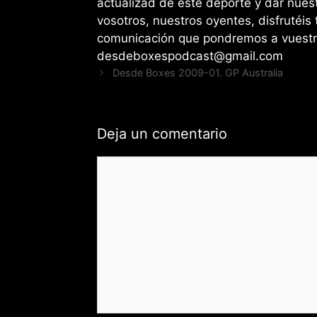
actualizad de éste deporte y dar nues
vosotros, nuestros oyentes, disfrutéis
comunicación que pondremos a vuestra
desdeboxespodcast@gmail.com
Desde Boxes 2009-01. GP Australia
Deja un comentario
Comentario