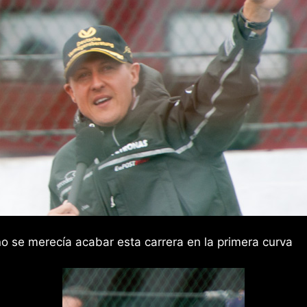
 se merecía acabar esta carrera en la primera curva