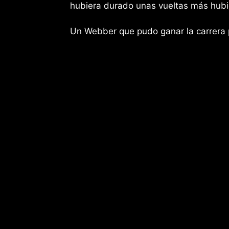
hubiera durado unas vueltas más hubie
Un Webber que pudo ganar la carrera p