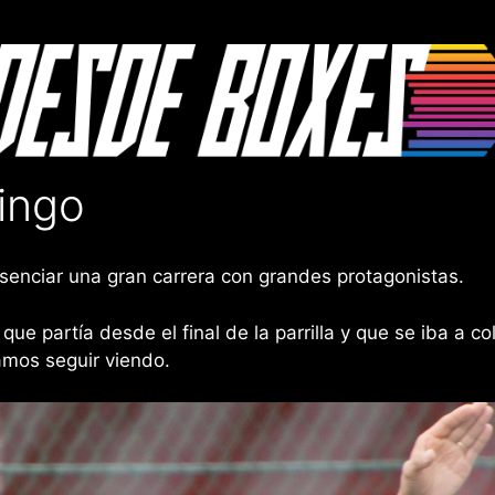
ingo
resenciar una gran carrera con grandes protagonistas.
 partía desde el final de la parrilla y que se iba a co
amos seguir viendo.