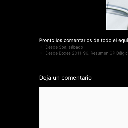
Pronto los comentarios de todo el equ
Desde Spa, sábado
Desde Boxes 2011-96. Resumen GP Bélgic
Deja un comentario
Comentario