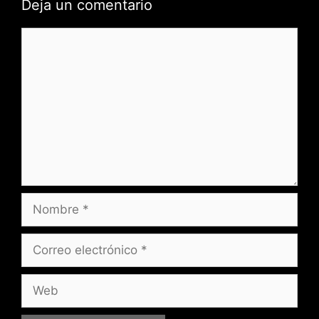
Deja un comentario
Comentario
Nombre
Correo
electrónico
Web