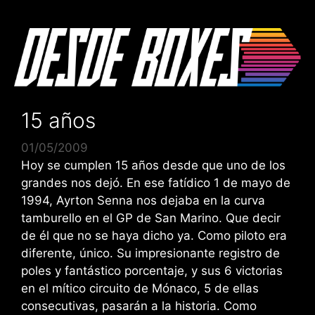
Saltar
al
contenido
15 años
01/05/2009
Hoy se cumplen 15 años desde que uno de los
grandes nos dejó. En ese fatídico 1 de mayo de
1994, Ayrton Senna nos dejaba en la curva
tamburello en el GP de San Marino. Que decir
de él que no se haya dicho ya. Como piloto era
diferente, único. Su impresionante registro de
poles y fantástico porcentaje, y sus 6 victorias
en el mítico circuito de Mónaco, 5 de ellas
consecutivas, pasarán a la historia. Como